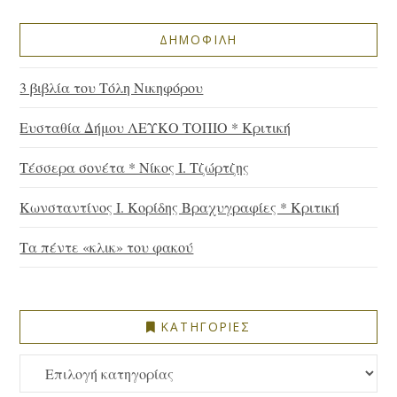
ΔΗΜΟΦΙΛΗ
3 βιβλία του Τόλη Νικηφόρου
Ευσταθία Δήμου ΛΕΥΚΟ ΤΟΠΙΟ * Κριτική
Τέσσερα σονέτα * Νίκος Ι. Τζώρτζης
Κωνσταντίνος Ι. Κορίδης Βραχυγραφίες * Κριτική
Τα πέντε «κλικ» του φακού
ΚΑΤΗΓΟΡΙΕΣ
ΚΑΤΗΓΟΡΙΕΣ