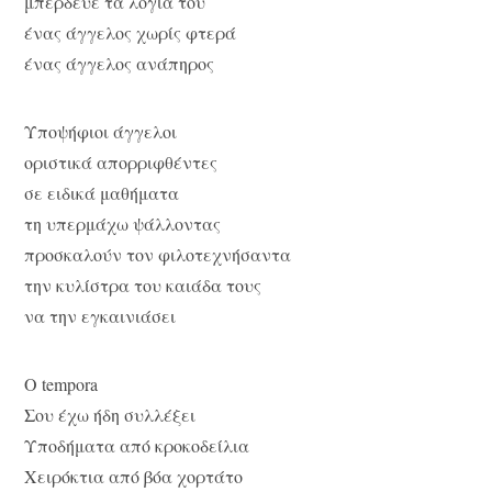
μπέρδευε τα λόγια του
ένας άγγελος χωρίς φτερά
ένας άγγελος ανάπηρος
Υποψήφιοι άγγελοι
οριστικά απορριφθέντες
σε ειδικά μαθήματα
τη υπερμάχω ψάλλοντας
προσκαλούν τον φιλοτεχνήσαντα
την κυλίστρα του καιάδα τους
να την εγκαινιάσει
O tempora
Σου έχω ήδη συλλέξει
Υποδήματα από κροκοδείλια
Χειρόκτια από βόα χορτάτο