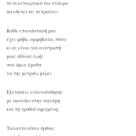
το τελετουργικό του ένδυμα
διευθετεί τις πετρούλες
Κάθε επανάστασή μου
έχει φόβο, αμφιβολία, πόνο
κι ας είναι για ανατροπή
μιας άθλιας ζωής
που όμως έμαθα
να της μετράω μέρες
Εξετάσεις ενσυναίσθησης
με σκονάκι στην παλάμη
και τη γροθιά σφιγμένη;
Ταλαντευόταν όρθιος