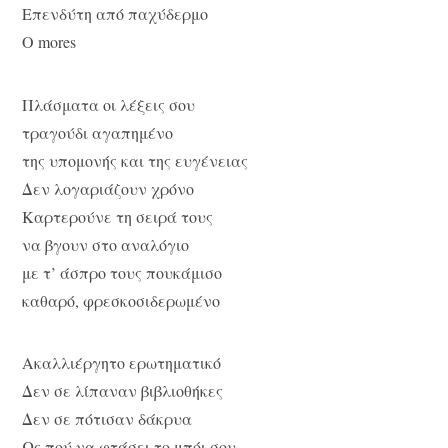
Επενδύτη από παχύδερμο
O mores
Πλάσματα οι λέξεις σου
τραγούδι αγαπημένο
της υπομονής και της ευγένειας
Δεν λογαριάζουν χρόνο
Καρτερούνε τη σειρά τους
να βγουν στο αναλόγιο
με τ’ άσπρο τους πουκάμισο
καθαρό, φρεσκοσιδερωμένο
Ακαλλιέργητο ερωτηματικό
Δεν σε λίπαναν βιβλιοθήκες
Δεν σε πότισαν δάκρυα
Ως πού να φτάσει το μπόι σου