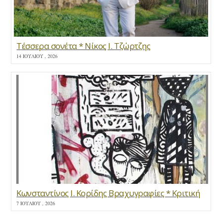
Τέσσερα σονέτα * Νίκος Ι. Τζώρτζης
14 ΙΟΥΛΊΟΥ , 2026
Κωνσταντίνος Ι. Κορίδης Βραχυγραφίες * Κριτική
7 ΙΟΥΛΊΟΥ , 2026