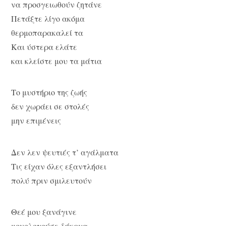
να προσγειωθούν ζητάνε
Πετάξτε λίγο ακόμα
θερμοπαρακαλεί τα
Και ύστερα ελάτε
και κλείστε μου τα μάτια
Το μυστήριο της ζωής
δεν χωράει σε στολές
μην επιμένεις
Δεν λεν ψευτιές τ’ αγάλματα
Τις είχαν όλες εξαντλήσει
πολύ πριν σμιλευτούν
Θεέ μου ξανάγινε
μονολογούσε δάκρυα