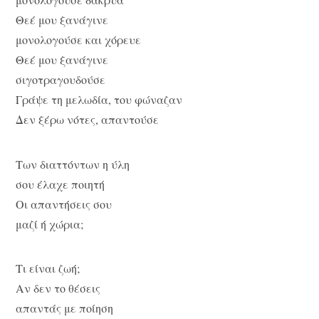
Θεέ μου ξανάγινε
μονολογούσε και χόρευε
Θεέ μου ξανάγινε
σιγοτραγουδούσε
Γράψε τη μελωδία, του φώναζαν
Δεν ξέρω νότες, απαντούσε
Των διαττόντων η ύλη
σου έλαχε ποιητή
Οι απαντήσεις σου
μαζί ή χώρια;
Τι είναι ζωή;
Αν δεν το θέσεις
απαντάς με ποίηση