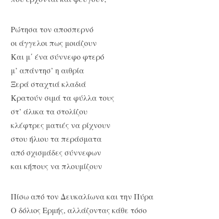
Ρώτησα τον αποσπερνό
οι άγγελοι πως μοιάζουν
Και μ΄ ένα σύννεφο φτερό
μ’ απάντησ’ η αιθρία
Ξερά σταχτιά κλαδιά
Κρατούν σιμά τα φύλλα τους
στ’ άλικα τα στολίζου
κλέφτρες ματιές να ρίχνουν
στου ήλιου τα περάσματα
από σχισμάδες σύννεφων
και κήπους να πλουμίζουν
Πίσω από τον Δευκαλίωνα και την Πύρα
Ο δόλιος Ερμής, αλλάζοντας κάθε τόσο