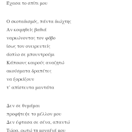
Έχασα το σπίτι μου
Ο σκοταδισμός, πάντα διώχτης
Αν κοιμηθείς βαθιά
ναρκώνοντας τον φόβο
ίσως τον ονειρευτείς
άοπλο σε μπουντρούμι
Κάποιους καιρούς αναζητώ
ακούσματα δραπέτες
να ξορκίζουν
τ’ απίστευτα μαντάτα
Δεν σε θυμάμαι
προφήτεψε το μέλλον μου
Δεν έφτασα σε σένα, απαντώ
Τώρα, ρωτώ τη μοναξιά μου