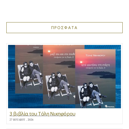
ΠΡΟΣΦΑΤΑ
3 βιβλία του Τόλη Νικηφόρου
27 ΙΟΥΛΊΟΥ , 2026