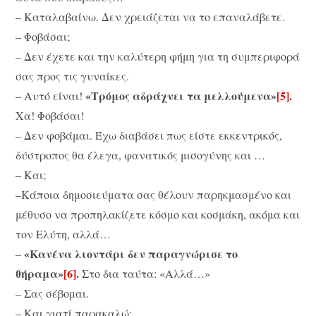
– Καταλαβαίνω. Δεν χρειάζεται να το επαναλάβετε.
– Φοβάσαι;
– Δεν έχετε και την καλύτερη φήμη για τη συμπεριφορά
σας προς τις γυναίκες.
«Τρόμος αδράχνει τα μελλούμενα»
[5]
.
– Αυτό είναι!
Χα! Φοβάσαι!
– Δεν φοβάμαι. Έχω διαβάσει πως είστε εκκεντρικός,
δύστροπος θα έλεγα, φανατικός μισογύνης και …
– Και;
–Κάποια δημοσιεύματα σας θέλουν παρηκμασμένο και
μέθυσο να προπηλακίζετε κόσμο και κοσμάκη, ακόμα και
τον Ελύτη, αλλά…
«Κανένα λιοντάρι δεν παραγνώρισε το
–
θήραμα»
[6]
.
Στο δια ταύτα: «Αλλά…»
– Σας σέβομαι.
– Και γιατί παρακαλώ;