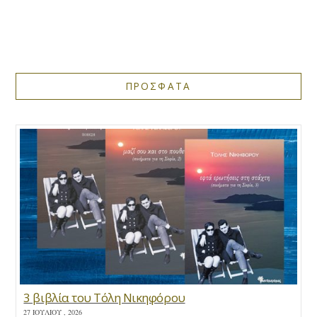
ΠΡΟΣΦΑΤΑ
3 βιβλία του Τόλη Νικηφόρου
27 ΙΟΥΛΊΟΥ , 2026