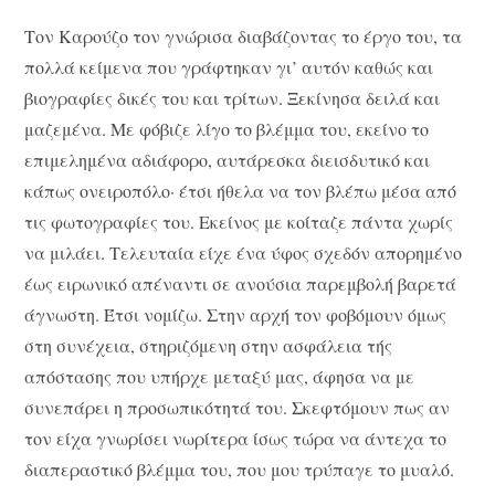
Τον Καρούζο τον γνώρισα διαβάζοντας το έργο του, τα
πολλά κείμενα που γράφτηκαν γι’ αυτόν καθώς και
βιογραφίες δικές του και τρίτων. Ξεκίνησα δειλά και
μαζεμένα. Με φόβιζε λίγο το βλέμμα του, εκείνο το
επιμελημένα αδιάφορο, αυτάρεσκα διεισδυτικό και
κάπως ονειροπόλο· έτσι ήθελα να τον βλέπω μέσα από
τις φωτογραφίες του. Εκείνος με κοίταζε πάντα χωρίς
να μιλάει. Τελευταία είχε ένα ύφος σχεδόν απορημένο
έως ειρωνικό απέναντι σε ανούσια παρεμβολή βαρετά
άγνωστη. Έτσι νομίζω. Στην αρχή τον φοβόμουν όμως
στη συνέχεια, στηριζόμενη στην ασφάλεια τής
απόστασης που υπήρχε μεταξύ μας, άφησα να με
συνεπάρει η προσωπικότητά του. Σκεφτόμουν πως αν
τον είχα γνωρίσει νωρίτερα ίσως τώρα να άντεχα το
διαπεραστικό βλέμμα του, που μου τρύπαγε το μυαλό.