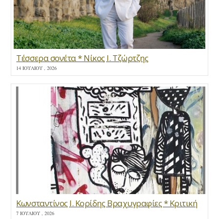
Τέσσερα σονέτα * Νίκος Ι. Τζώρτζης
14 ΙΟΥΛΊΟΥ , 2026
Κωνσταντίνος Ι. Κορίδης Βραχυγραφίες * Κριτική
7 ΙΟΥΛΊΟΥ , 2026