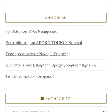
ΔΗΜΟΦΙΛΗ
3 βιβλία του Τόλη Νικηφόρου
Ευσταθία Δήμου ΛΕΥΚΟ ΤΟΠΙΟ * Κριτική
Τέσσερα σονέτα * Νίκος Ι. Τζώρτζης
Κωνσταντίνος Ι. Κορίδης Βραχυγραφίες * Κριτική
Τα πέντε «κλικ» του φακού
ΚΑΤΗΓΟΡΙΕΣ
ΚΑΤΗΓΟΡΙΕΣ