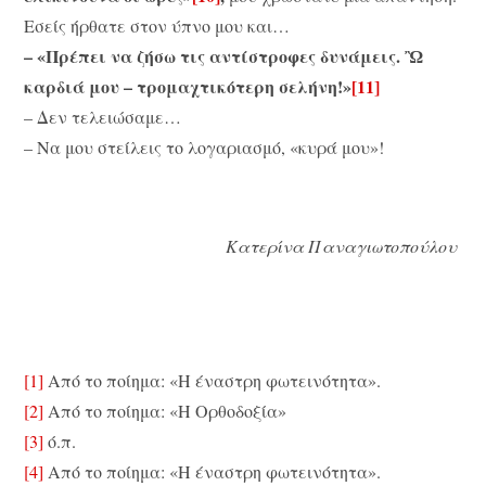
Εσείς ήρθατε στον ύπνο μου και…
– «Πρέπει να ζήσω τις αντίστροφες δυνάμεις. Ὢ
καρδιά μου – τρομαχτικότερη σελήνη!»
[11]
– Δεν τελειώσαμε…
– Να μου στείλεις το λογαριασμό, «κυρά μου»!
Κατερίνα Παναγιωτοπούλου
[1]
Από το ποίημα: «Η έναστρη φωτεινότητα».
[2]
Από το ποίημα: «Η Ορθοδοξία»
[3]
ό.π.
[4]
Από το ποίημα: «Η έναστρη φωτεινότητα».