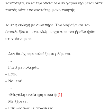
ταυτότητα, κατά την οποία δεν θα χαρακτηρίζεται ούτε
πιστός ούτε επαναστάτης· μόνο ποιητής.
Αυτή η εκδοχή με συνεπήρε. Τον διάβαζα και τον
ξαναδιάβαζα, μανιωδώς, μέχρι που ένα βράδυ ήρθε
στον ύπνο μου:
– Δεν θα έχουμε καλά ξεμπερδέματα.
– …
– Γιατί με πολεμάς;
– Εγώ;
– Ναι εσύ!
– …
«Μεγάλη ανάπηρη σιωπή»
[1]
–
– Με ξέρετε;
– Εσύ λες πως με γνωρίζεις.