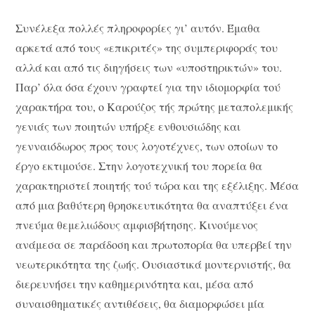
Συνέλεξα πολλές πληροφορίες γι’ αυτόν. Έμαθα
αρκετά από τους «επικριτές» της συμπεριφοράς του
αλλά και από τις διηγήσεις των «υποστηρικτών» του.
Παρ’ όλα όσα έχουν γραφτεί για την ιδιομορφία τού
χαρακτήρα του, ο Καρούζος τής πρώτης μεταπολεμικής
γενιάς των ποιητών υπήρξε ενθουσιώδης και
γενναιόδωρος προς τους λογοτέχνες, των οποίων το
έργο εκτιμούσε. Στην λογοτεχνική του πορεία θα
χαρακτηριστεί ποιητής τού τώρα και της εξέλιξης. Μέσα
από μια βαθύτερη θρησκευτικότητα θα αναπτύξει ένα
πνεύμα θεμελιώδους αμφισβήτησης. Κινούμενος
ανάμεσα σε παράδοση και πρωτοπορία θα υπερβεί την
νεωτερικότητα της ζωής. Ουσιαστικά μοντερνιστής, θα
διερευνήσει την καθημερινότητα και, μέσα από
συναισθηματικές αντιθέσεις, θα διαμορφώσει μία