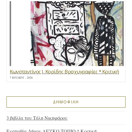
Κωνσταντίνος Ι. Κορίδης Βραχυγραφίες * Κριτική
7 ΙΟΥΛΊΟΥ , 2026
ΔΗΜΟΦΙΛΗ
3 βιβλία του Τόλη Νικηφόρου
Ευσταθία Δήμου ΛΕΥΚΟ ΤΟΠΙΟ * Κριτική