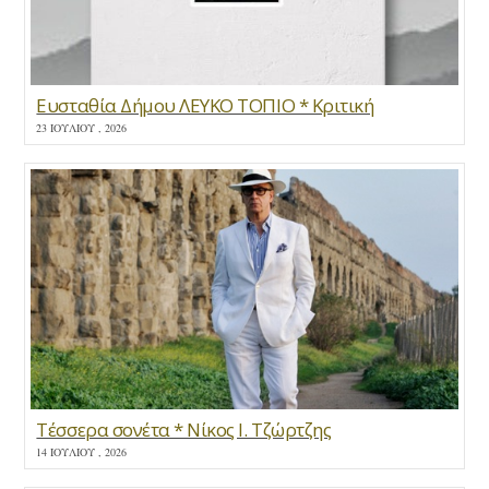
Ευσταθία Δήμου ΛΕΥΚΟ ΤΟΠΙΟ * Κριτική
23 ΙΟΥΛΊΟΥ , 2026
Τέσσερα σονέτα * Νίκος Ι. Τζώρτζης
14 ΙΟΥΛΊΟΥ , 2026