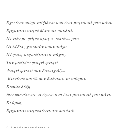
Έχω ένα τοίχο τούβλινο στο ένα μπροστά μου μάτι.
Έρχονται παρά δέκα τα πουλιά.
Πετάν με φόρα προς τ’ απάνω μου.
Οι λέξεις χτυπούν στον τοίχο.
Πέφτει, σωριάζεται ο τοίχος.
Τον μαζεύω φτερό φτερό.
Φτερό φτερό τον ξαναχτίζω.
Κανένα πουλί δεν διάνυσε το ποίημα.
Καμία λέξη
δεν φανέρωσε τι έγινε στο ένα μπροστά μου μάτι.
Κι όμως.
Έρχονται παραπέντε τα πουλιά.
(«Απλές προτάσεις»)