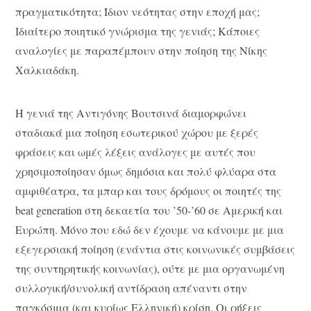
πραγματικότητα; Ίδιον νεότητας στην εποχή μας;
Ιδιαίτερο ποιητικό γνώρισμα της γενιάς; Κάποιες
αναλογίες με παραπέμπουν στην ποίηση της Νίκης
Χαλκιαδάκη.
Η γενιά της Αντιγόνης Βουτσινά διαμορφώνει
σταδιακά μια ποίηση εσωτερικού χώρου με ξερές
φράσεις και ωμές λέξεις ανάλογες με αυτές που
χρησιμοποίησαν όμως δημόσια και πολύ φλύαρα στα
αμφιθέατρα, τα μπαρ και τους δρόμους οι ποιητές της
beat generation στη δεκαετία του ’50-’60 σε Αμερική και
Ευρώπη. Μόνο που εδώ δεν έχουμε να κάνουμε με μια
εξεγερσιακή ποίηση (ενάντια στις κοινωνικές συμβάσεις
της συντηρητικής κοινωνίας), ούτε με μια οργανωμένη
συλλογική/συνολική αντίδραση απέναντι στην
παγκόσμια (και κυρίως Ελληνική) κρίση. Οι ρήξεις