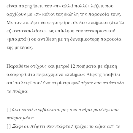
είναι παρηχήσεις του «π» αλλά πολλές λέξεις που
αρχίζουν με «π» κάνοντας έκδηλη την παρουσία τους.
Με τον πατέρα να φιγουράρει σε δυο ποιήματα (στο 2ο
εξ αντανακλάσεως ως επίκληση του υποκοριστικού
«μπαμπά») σε αντίθεση με τη δυναμικότερη παρουσία
της μητέρας.
Παραθέτω στίχους και μετρώ 12 ποιήματα με άμεση
αναφορά στο περιεχόμενο «ποίημα»: Αίφνης τραβάει
απ’ το λειρί του/ ένα περίστροφο//
τίγκα στο πούπουλο
το ποίημα
.
[ ]
όλα αυτά συμβαίνουν μες στο στόμα μου/ όχι στο
ποίημα μέσα
.
[ ]
Ξάφνου πέφτει σκοντάφτει/ τρέχει το αίμα απ’ το