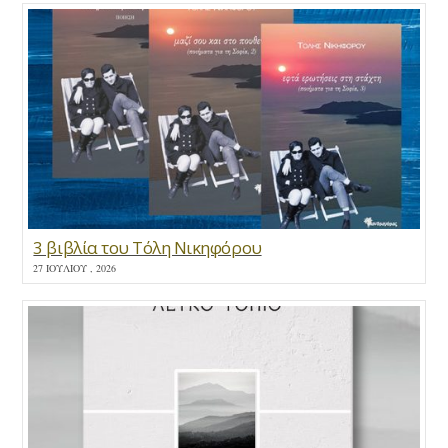
3 βιβλία του Τόλη Νικηφόρου
27 ΙΟΥΛΊΟΥ , 2026