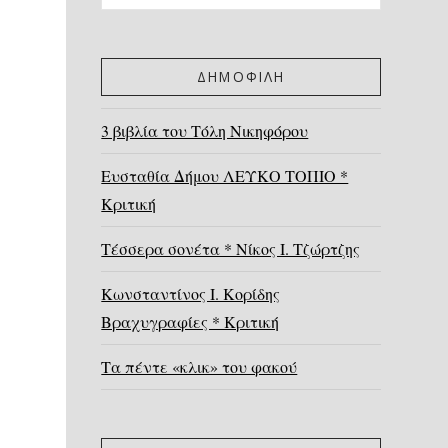
ΔΗΜΟΦΙΛΗ
3 βιβλία του Τόλη Νικηφόρου
Ευσταθία Δήμου ΛΕΥΚΟ ΤΟΠΙΟ *
Κριτική
Τέσσερα σονέτα * Νίκος Ι. Τζώρτζης
Κωνσταντίνος Ι. Κορίδης
Βραχυγραφίες * Κριτική
Τα πέντε «κλικ» του φακού