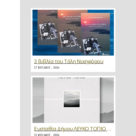
3 βιβλία του Τόλη Νικηφόρου
27 ΙΟΥΛΊΟΥ , 2026
Ευσταθία Δήμου ΛΕΥΚΟ ΤΟΠΙΟ * Κριτική
23 ΙΟΥΛΊΟΥ , 2026