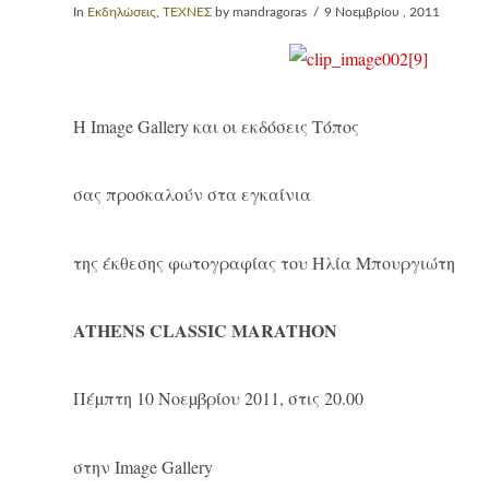
In
Εκδηλώσεις
,
ΤΕΧΝΕΣ
by mandragoras
9 Νοεμβρίου , 2011
H Image Gallery και οι εκδόσεις Τόπος
σας προσκαλούν στα εγκαίνια
της έκθεσης φωτογραφίας του Ηλία Μπουργιώτη
A
THENS CLASSIC
MAR
A
THON
Πέµπτη 10 Νοεµβρίου 2011, στις 20.00
στην Image Gallery