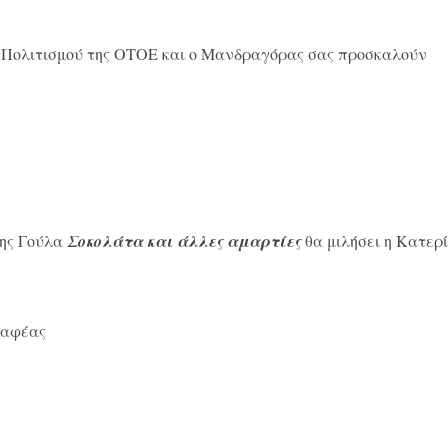
 Πολιτισμού της ΟΤΟΕ και ο Μανδραγόρας σας προσκαλούν
νης Γούλα
Σοκολάτα και άλλες αμαρτίες
θα μιλήσει η Κατερ
ραφέας