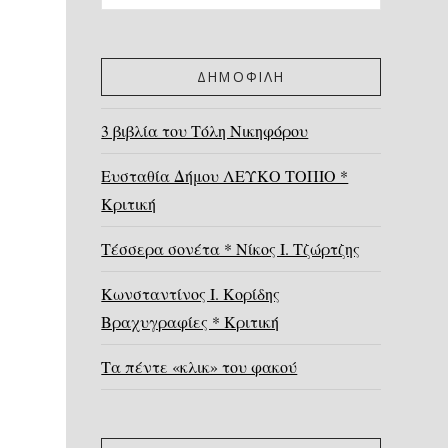
ΔΗΜΟΦΙΛΗ
3 βιβλία του Τόλη Νικηφόρου
Ευσταθία Δήμου ΛΕΥΚΟ ΤΟΠΙΟ *
Κριτική
Τέσσερα σονέτα * Νίκος Ι. Τζώρτζης
Κωνσταντίνος Ι. Κορίδης
Βραχυγραφίες * Κριτική
Τα πέντε «κλικ» του φακού