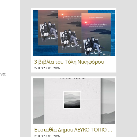
3 βιβλία του Τόλη Νικηφόρου
27 ΙΟΥΛΊΟΥ , 2026
ίνα
Ευσταθία Δήμου ΛΕΥΚΟ ΤΟΠΙΟ * Κριτική
23 ΙΟΥΛΊΟΥ , 2026