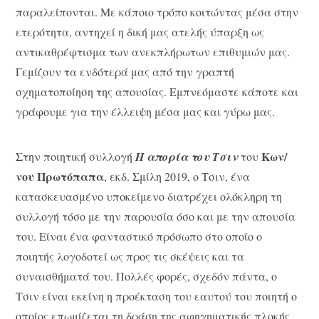
παραλείπονται. Με κάποιο τρόπο κοιτώντας μέσα στην
ετερότητα, αντηχεί η δική μας ατελής ύπαρξη ως
αντικαθρέφτισμα των ανεκπλήρωτων επιθυμιών μας.
Γεμίζουν τα ενδότερά μας από την γραπτή
σχηματοποίηση της απουσίας. Εμπνεόμαστε κάποτε και
γράφουμε για την έλλειψη μέσα μας και γύρω μας.
Κων/
Στην ποιητική συλλογή
Η απορία του Τσιν
του
νου Πρωτόπαπα
, εκδ. Σμίλη 2019, ο Τσιν, ένα
κατασκευασμένο υποκείμενο διατρέχει ολόκληρη τη
συλλογή τόσο με την παρουσία όσο και με την απουσία
του. Είναι ένα φανταστικό πρόσωπο στο οποίο ο
ποιητής λογοδοτεί ως προς τις σκέψεις και τα
συναισθήματά του. Πολλές φορές, σχεδόν πάντα, ο
Τσιν είναι εκείνη η προέκταση του εαυτού του ποιητή ο
οποίος επωμίζεται τη δράση της αφηγηματικής πλοκής