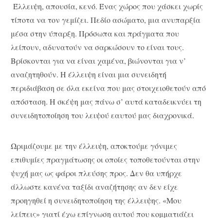
Έλλειψη, απουσία, κενό. Ένας χώρος που χάσκει χωρίς
τίποτα να τον γεμίζει. Πεδίο ασώματο, μια ανυπαρξία
μέσα στην ύπαρξη. Πρόσωπα και πράγματα που
λείπουν, αδυνατούν να σαρκώσουν το είναι τους.
Βρίσκονται για να είναι χαμένα, βιώνονται για ν’
αναζητηθούν. Η έλλειψη είναι μια συνειδητή
περιδιάβαση σε όλα εκείνα που μας στοιχειοθετούν από
απόσταση. Η σκέψη μας πάνω σ’ αυτά καταδεικνύει τη
συνειδητοποίηση του λειψού εαυτού μας διαχρονικά.
Ωριμάζουμε με την έλλειψη, αποκτούμε γόνιμες
επιθυμίες πραγμάτωσης οι οποίες τοποθετούνται στην
ψυχή μας ως φάροι πλεύσης προς. Δεν θα υπήρχε
άλλωστε κανένα ταξίδι αναζήτησης αν δεν είχε
προηγηθεί η συνειδητοποίηση της έλλειψης. «Μου
λείπεις» γιατί έχω επίγνωση αυτού που κομματιάζει