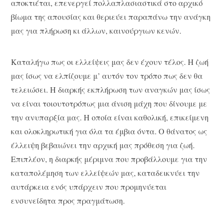
αποκτιέται, επενεργεί πολλαπλασιαστικά στο αρχικό
βίωμα της απουσίας και θεριεύει παραπάνω την ανάγκη
μας για πλήρωση κι άλλων, καινούργιων κενών.
Καταλήγω πως οι ελλείψεις μας δεν έχουν τέλος. Η ζωή
μας ίσως να ελπίζουμε μ’ αυτόν τον τρόπο πως δεν θα
τελειώσει. Η διαρκής εκπλήρωση των αναγκών μας ίσως
να είναι τοιουτοτρόπως μια άνιση μάχη που δίνουμε με
την ανυπαρξία μας. Η οποία είναι καθολική, επικείμενη
και ολοκληρωτική για όλα τα έμβια όντα. Ο θάνατος ως
έλλειψη βεβαιώνει την αρχική μας πρόθεση για ζωή.
Επιπλέον, η διαρκής μέριμνα που προβάλλουμε για την
καταπολέμηση των ελλείψεών μας, καταδεικνύει την
αυτάρκεια ενός υπάρχειν που προμηνύεται
ενσυνείδητα προς πραγμάτωση.