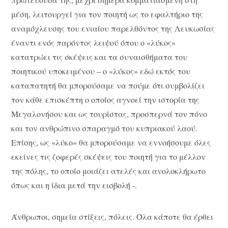
μέση, λειτουργεί για τον ποιητή ως το εφαλτήριο της
αναμόχλευσης του ενιαίου παρελθόντος της Λευκωσίας
έναντι ενός παρόντος λειψού όπου ο «λύκος»
κατατρώει τις σκέψεις και τα συναισθήματα του
ποιητικού υποκειμένου – ο «λύκος» εδώ εκτός του
καταπατητή θα μπορούσαμε να πούμε ότι συμβολίζει
τον κάθε επισκέπτη ο οποίος αγνοεί την ιστορία της
Μεγαλονήσου και ως τουρίστας, προσπερνά τον πόνο
και τον ανθρώπινο σπαραγμό του κυπριακού λαού.
Επίσης, ως «λύκο» θα μπορούσαμε να εννοήσουμε όλες
εκείνες τις ζοφερές σκέψεις του ποιητή για το μέλλον
της πόλης, το οποίο μοιάζει ατελές και ανολοκλήρωτο
όπως και η ίδια μετά την εισβολή -.
Άνθρωποι, σημεία στίξεις, πόλεις. Όλα κάποτε θα έρθει