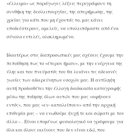
«έλλειμα» ως παράγωγες λέξεις περιγράφουν τη
συνθήκη της δυσλειτουργίας, της απερήμωσης, της
χρείας για κάτι που μη έχοντάς το, μας κάνει
υποδεέστερους, αμελείς, να υπολειπόμαστε από ένα
σύνολο εντελές, ολοκληρωμένο.
Ιδιαιτέρως στις διαπροσωπικές μας σχέσεις έχουμε την
πεποίθηση πως το «έτερον ήμισυ», με την ενέργεια της
ύλης και του πνεύματός του θα λειάνει τις αδειανές
γωνίες των αδιερεύνητων εσοχών μας. Η αντίληψη
αυτή προδιαθέτει την έλλογη διαδικασία καταγραφής
μέσω της ποίησης όλων αυτών που μας «αφήνουν
εντός», που μας «εν- καταλείπουν» από την αρχική
επιθυμία μας – να ενωθούμε ψυχή τε και σώματι με τον
άλλο – . Είναι επομένως φυσιολογικό να γράφουμε για
όλα και όλους εκείνους που δεν είναι εδώ, που