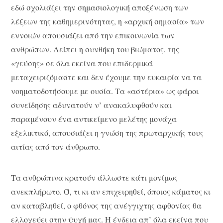
εδώ σχολιάζει την σημασιολογική αποξένωση των
λέξεων της καθημερινότητας, η «αρχική σημασία» των
εννοιών απουσιάζει από την επικοινωνία των
ανθρώπων. Λείπει η συνθήκη του βιώματος, της
«γεύσης» σε όλα εκείνα που επιδερμικά
μεταχειριζόμαστε και δεν έχουμε την ευκαιρία να τα
νοηματοδοτήσουμε με ουσία. Τα «αστέρια» ως φάροι
συνείδησης αδυνατούν ν’ ανακαλυφθούν και
παραμένουν ένα αντικείμενο μελέτης μονάχα
εξελικτικό, απουσιάζει η γνώση της πρωταρχικής τους
αιτίας από τον άνθρωπο.
Τα ανθρώπινα κρατούν άλλωστε κάτι μονίμως
ανεκπλήρωτο. Ό, τι κι αν επιχειρηθεί, όποιος κάματος κι
αν καταβληθεί, ο φθόνος της ανέγγιχτης αφθονίας θα
ελλοχεύει στην ψυχή μας. Η ένδεια απ’ όλα εκείνα που