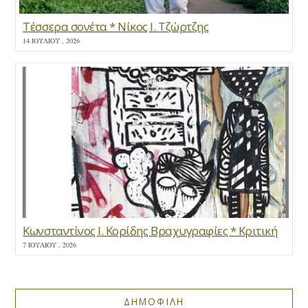
Τέσσερα σονέτα * Νίκος Ι. Τζώρτζης
14 ΙΟΥΛΊΟΥ , 2026
Κωνσταντίνος Ι. Κορίδης Βραχυγραφίες * Κριτική
7 ΙΟΥΛΊΟΥ , 2026
ΔΗΜΟΦΙΛΗ