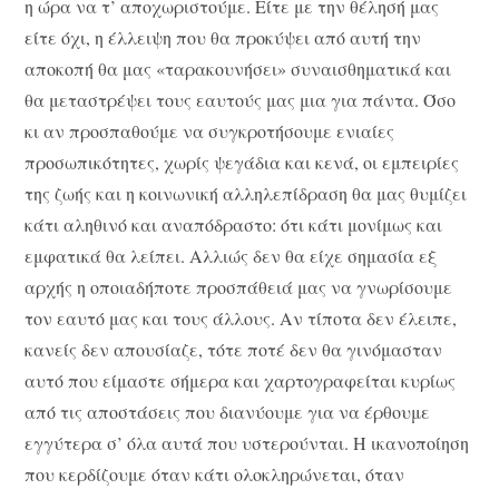
η ώρα να τ’ αποχωριστούμε. Είτε με την θέλησή μας
είτε όχι, η έλλειψη που θα προκύψει από αυτή την
αποκοπή θα μας «ταρακουνήσει» συναισθηματικά και
θα μεταστρέψει τους εαυτούς μας μια για πάντα. Όσο
κι αν προσπαθούμε να συγκροτήσουμε ενιαίες
προσωπικότητες, χωρίς ψεγάδια και κενά, οι εμπειρίες
της ζωής και η κοινωνική αλληλεπίδραση θα μας θυμίζει
κάτι αληθινό και αναπόδραστο: ότι κάτι μονίμως και
εμφατικά θα λείπει. Αλλιώς δεν θα είχε σημασία εξ
αρχής η οποιαδήποτε προσπάθειά μας να γνωρίσουμε
τον εαυτό μας και τους άλλους. Αν τίποτα δεν έλειπε,
κανείς δεν απουσίαζε, τότε ποτέ δεν θα γινόμασταν
αυτό που είμαστε σήμερα και χαρτογραφείται κυρίως
από τις αποστάσεις που διανύουμε για να έρθουμε
εγγύτερα σ’ όλα αυτά που υστερούνται. Η ικανοποίηση
που κερδίζουμε όταν κάτι ολοκληρώνεται, όταν