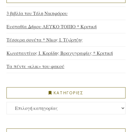
3 βιβλία του Τόλη Νικηφόρου
Ευσταθία Δήμου ΛΕΥΚΟ ΤΟΠΙΟ * Κριτική
Τέσσερα σονέτα * Νίκος Ι. Τζώρτζης
Κωνσταντίνος Ι. Κορίδης Βραχυγραφίες * Κριτική
Τα πέντε «κλικ» του φακού
ΚΑΤΗΓΟΡΙΕΣ
ΚΑΤΗΓΟΡΙΕΣ