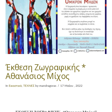
Έκθεση Ζωγραφικής *
Αθανάσιος Μίχος
In
Εικαστικά
,
ΤΕΧΝΕΣ
by mandragoras
17 Μαΐου , 2022
ΕΚΘΕΣΗ ΖΩΓΡΑΦΙΚΗΣ “Ομικρον Μηδεν”