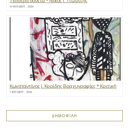
Τέσσερα σονέτα * Νίκος Ι. Τζώρτζης
14 ΙΟΥΛΊΟΥ , 2026
Κωνσταντίνος Ι. Κορίδης Βραχυγραφίες * Κριτική
7 ΙΟΥΛΊΟΥ , 2026
ΔΗΜΟΦΙΛΗ