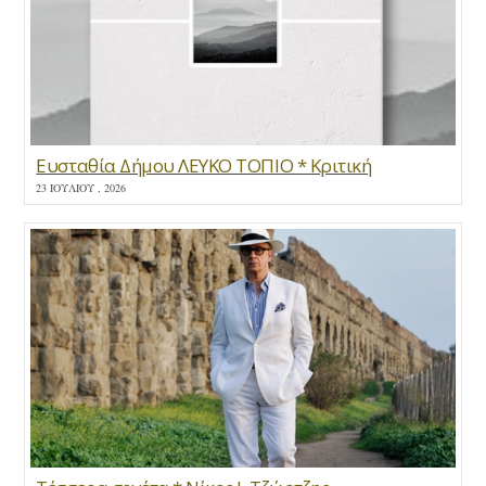
Ευσταθία Δήμου ΛΕΥΚΟ ΤΟΠΙΟ * Κριτική
23 ΙΟΥΛΊΟΥ , 2026