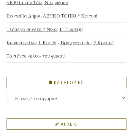
3 βιβλία του Τόλη Νικηφόρου
Ευσταθία Δήμου ΛΕΥΚΟ ΤΟΠΙΟ * Κριτική
Τέσσερα σονέτα * Νίκος Ι. Τζώρτζης
Κωνσταντίνος Ι. Κορίδης Βραχυγραφίες * Κριτική
Τα πέντε «κλικ» του φακού
ΚΑΤΗΓΟΡΙΕΣ
ΚΑΤΗΓΟΡΙΕΣ
ΑΡΧΕΙΟ