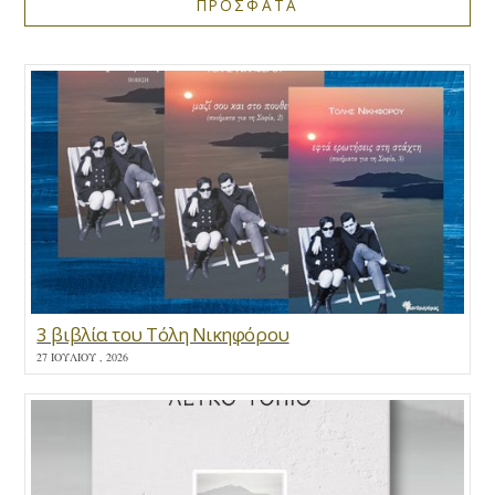
ΠΡΟΣΦΑΤΑ
3 βιβλία του Τόλη Νικηφόρου
27 ΙΟΥΛΊΟΥ , 2026