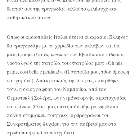
θεατρίνους της τραγωδίας, αλλά το φιλήσυχο και
παθητικό κοινό τους.
Όπως οι ομοιοπαθείς Ιταλοί έτσι κι οι αφάσιοι Έλληνες
θα τραγουδάμε με τη χορωδία των σκλάβων και θα
μπιζάρουμε στο
Va, pensiero
των Εβραίων κατάδικων,
νοσταλγών της πατρίδα τους/πατρίδας μας: «Oh mia
patria, così bella e perduta!». (Ω πατρίδα μου, τόσο όμορφη
και χαμένη). Από κριτικούς της όπερας, επικρίθηκε,
τότε, η σκιαγράφηση του Ναμπούκο, από τον
Θεμιστοκλή Σολέρα, ως ηγεμόνα οργής, αιματοχυσίας
και φόνων. (Όπως μας επιτιμούν σήμερα νηφάλιοι
πανεπιστημιακοί, ποιήτριες, αρθρογράφοι του
Συγκροτήματος Ψυχάρη, για την ασέβειά μας στα
πρωθυπουργικά πεπραγμένα)