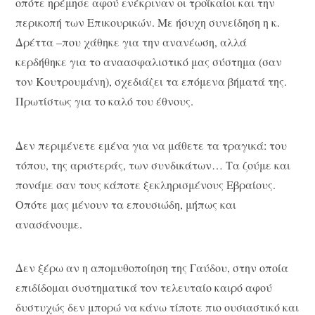
οπότε ηρέμησε αφού ενέκριναν οι τροϊκαίοι και την
περικοπή των Επικουρικών. Με ήσυχη συνείδηση η κ.
Δρέττα –που χάθηκε για την ανανέωση, αλλά
κερδήθηκε για το αναασφαλιστικό μας σύστημα (σαν
τον Κουτρουμάνη), σχεδιάζει τα επόμενα βήματά της.
Πρωτίστως για το καλό του έθνους.
Δεν περιμένετε εμένα για να μάθετε τα τραγικά: του
τόπου, της αριστεράς, των συνδικάτων… Τα ζούμε και
πονάμε σαν τους κάποτε ξεκληρισμένους Εβραίους.
Οπότε μας μένουν τα επουσιώδη, μήπως και
ανασάνουμε.
Δεν ξέρω αν η απομυθοποίηση της Γαύδου, στην οποία
επιδίδομαι συστηματικά τον τελευταίο καιρό αφού
δυστυχώς δεν μπορώ να κάνω τίποτε πιο ουσιαστικό και