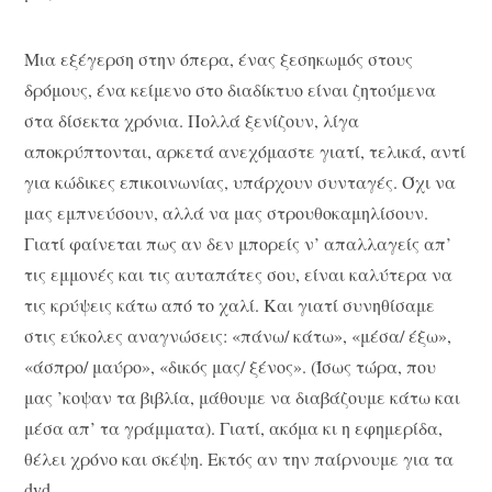
Μια εξέγερση στην όπερα, ένας ξεσηκωμός στους
δρόμους, ένα κείμενο στο διαδίκτυο είναι ζητούμενα
στα δίσεκτα χρόνια. Πολλά ξενίζουν, λίγα
αποκρύπτονται, αρκετά ανεχόμαστε γιατί, τελικά, αντί
για κώδικες επικοινωνίας, υπάρχουν συνταγές. Όχι να
μας εμπνεύσουν, αλλά να μας στρουθοκαμηλίσουν.
Γιατί φαίνεται πως αν δεν μπορείς ν’ απαλλαγείς απ’
τις εμμονές και τις αυταπάτες σου, είναι καλύτερα να
τις κρύψεις κάτω από το χαλί. Και γιατί συνηθίσαμε
στις εύκολες αναγνώσεις: «πάνω/ κάτω», «μέσα/ έξω»,
«άσπρο/ μαύρο», «δικός μας/ ξένος». (Ίσως τώρα, που
μας ’κοψαν τα βιβλία, μάθουμε να διαβάζουμε κάτω και
μέσα απ’ τα γράμματα). Γιατί, ακόμα κι η εφημερίδα,
θέλει χρόνο και σκέψη. Εκτός αν την παίρνουμε για τα
dvd.