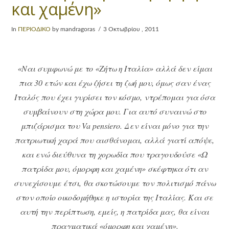
και χαμένη»
In
ΠΕΡΙΟΔΙΚΟ
by mandragoras
3 Οκτωβρίου , 2011
«Ναι συμφωνώ με το «Ζήτω η Ιταλία» αλλά δεν είμαι
πια 30 ετών και έχω ζήσει τη ζωή μου, όμως σαν ένας
Ιταλός που έχει γυρίσει τον κόσμο, ντρέπομαι για όσα
συμβαίνουν στη χώρα μου. Για αυτό συναινώ στο
μπιζάρισμα του Va
pensiero
. Δεν είναι μόνο για την
πατριωτική χαρά που αισθάνομαι, αλλά γιατί απόψε,
και ενώ διεύθυνα τη χορωδία που τραγουδούσε «Ω
πατρίδα μου, όμορφη και χαμένη» σκέφτηκα ότι αν
συνεχίσουμε έτσι, θα σκοτώσουμε τον πολιτισμό πάνω
στον οποίο οικοδομήθηκε η ιστορία της Ιταλίας. Και σε
αυτή την περίπτωση, εμείς, η πατρίδα μας, θα είναι
πραγματικά «όμορφη και χαμένη».