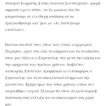
ποταμού Ευφράτη, ή στην πλατεία Συντάγματος –μικρή
σημασία έχει ο τόπος– το
Va, pensiero
που θα
μπορούσαμε σε ελεύθερη απόδοση να το
τραγουδήσουμε και ’μεις ως «Ας πιστέψουμε
επιτέλους».
Εκείνοι στο θεός τους, όπως τους έταζε ο αρχιερέας
Ζαχαρίας, εμείς στο λαό, τα κόμματα και τα συνδικάτα,
όπως μας τάζει κι ο Στρατούλης που μετά την κάμψη και
την αμηχανία των πρώτων χρόνων, διαβλέπει
ανάκαμψη. Επιτέλους προφητικός κι ελπιδοφόρος ο
Στρατούλης για το συνδικαλιστικό κίνημα και την
ηγεσία του. Κρίμα όμως που τόσα χρόνια, ο ίδιος δεν
ασχολήθηκε ενεργά. Σίγουρα θα έδινε άλλη δυναμική/
διάσταση στην εξέλιξη του συνδικαλισμού στη χώρα
μας.