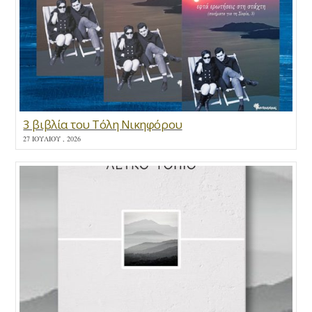
3 βιβλία του Τόλη Νικηφόρου
27 ΙΟΥΛΊΟΥ , 2026