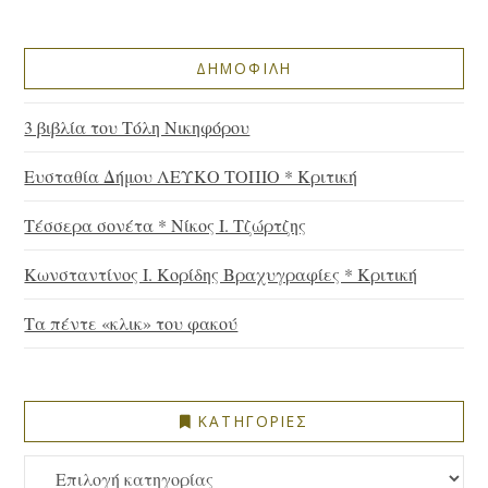
ΔΗΜΟΦΙΛΗ
3 βιβλία του Τόλη Νικηφόρου
Ευσταθία Δήμου ΛΕΥΚΟ ΤΟΠΙΟ * Κριτική
Τέσσερα σονέτα * Νίκος Ι. Τζώρτζης
Κωνσταντίνος Ι. Κορίδης Βραχυγραφίες * Κριτική
Τα πέντε «κλικ» του φακού
ΚΑΤΗΓΟΡΙΕΣ
ΚΑΤΗΓΟΡΙΕΣ