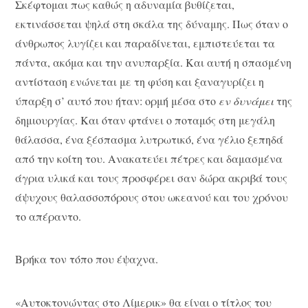
Σκέφτομαι πως καθώς η αδυναμία βυθίζεται,
εκτινάσσεται ψηλά στη σκάλα της δύναμης. Πως όταν ο
άνθρωπος λυγίζει και παραδίνεται, εμπιστεύεται τα
πάντα, ακόμα και την ανυπαρξία. Και αυτή η σπασμένη
αντίσταση ενώνεται με τη φύση και ξαναγυρίζει η
ύπαρξη σ’ αυτό που ήταν: ορμή μέσα στο
εν δυνάμει
της
δημιουργίας. Και όταν φτάνει ο ποταμός στη μεγάλη
θάλασσα, ένα ξέσπασμα λυτρωτικό, ένα γέλιο ξεπηδά
από την κοίτη του. Ανακατεύει πέτρες και δαμασμένα
άγρια υλικά και τους προσφέρει σαν δώρα ακριβά τους
άψυχους θαλασσοπόρους στου ωκεανού και του χρόνου
το απέραντο.
Βρήκα τον τόπο που έψαχνα.
«Αυτοκτονώντας στο Λίμερικ» θα είναι ο τίτλος του