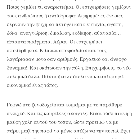
Ποιος γεμίζει τι, αναρωτιέμαι. Οι επιχειρήσεις γεμίζουν
τους ανθρώπους ή αντίστροφα; Αφηρημένες έννοιες
σέρνουν την ψυχή να πετύχει κάτι: ευτυχία, αγάπη,
δόξα, αναγνώριση, δικαίωση, εκδίκηση, αθανασία…
άπιαστα πράγματα. Αέρας. Οι επιχειρήσεις
αποσύρθηκαν. Κάποιοι αποφάσισαν και τους
λογάριασαν μόνο σαν αριθμούς. Εργατικό και άνεργο
δυναμικό. Και σκότωσαν την πόλη. Επιχειρήσεις, το νέο
πολεμικό όπλο. Πάντα ήταν εύκολο να καταστραφεί
οικονομικά ένας τόπος.
Γυρνώ στο ξενοδοχείο και κοιμάμαι με το παράθυρο
ανοιχτό. Και τις κουρτίνες ανοιχτές. Είναι τόσο πυκνή η
μαύρη χολή αυτού του τόπου, ώστε προτιμώ να με
πάρει μαζί της παρά να μένω απέξω να την κοιτώ. Έχει