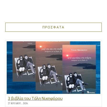
ΠΡΟΣΦΑΤΑ
3 βιβλία του Τόλη Νικηφόρου
27 ΙΟΥΛΊΟΥ , 2026