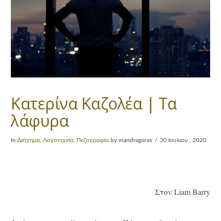
Κατερίνα Καζολέα | Tα
λάφυρα
In
Διήγημα
,
Λογοτεχνία
,
Πεζογραφία
by mandragoras
30 Ιουλίου , 2020
Στον Liam Barry