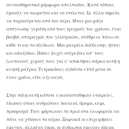
συναισθηματικό μόρφωμα απελπισίας. Κατά τόπους
έμοιαζε να αιωρείται και να στέκεται. Σε άλλα σημεία,
να παρασύρεται από τον αέρα. Ήταν μια μάζα
απόγνωσης γεμάτη από τους τριγμούς του χρόνου, ένας
βουβός σπαραγμός που γλιστρούσε, στάθμευε πάνω σε
κάθε τι και το οξείδωνε. Μια μαυρίλα διάψευσης, ήττας
και αδιεξόδου. Πόσες ψυχές στέρεψαν απ’ τους
ζωντανούς χυμούς τους για ν’ αποκτήσει σάρκα αυτή η
κινητή μιζέρια; Τετρακόσιες ογδόντα επτά μέσα σε
έναν χρόνο, είπε ο ξεναγός.
Στην πόλη αυτή κάποτε εγκαταστάθηκαν εταιρείες,
έδωσαν στους ανθρώπους δουλειά, όραμα, κέφι,
προορισμό. Τους φόρτωναν το πρωί στα λεωφορεία να
πάνε να χτίσουν το αύριο. Ξαφνικά οι επιχειρήσεις
έφυγαν, άλλαξαν έδρα, οι άνθρωποι έμειναν άδειοι.