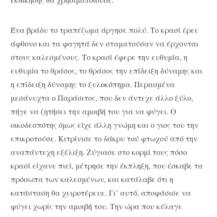
Ένα βράδυ το τραπέζωμα άργησε πολύ. Το κρασί έρεε
άφθονο και τα φαγητά δεν σταματούσαν να έρχονται
στους καλεσμένους. Το κρασί έφερε την ευθυμία, η
ευθυμία το θράσος, το θράσος την επίδειξη δύναμης και
η επίδειξη δύναμης το ξυλοκόπημα. Περασμένα
μεσάνυχτα ο Παράσιτος, που δεν άντεχε άλλο ξύλο,
πήγε να ζητήσει την αμοιβή του για να φύγει. Ο
οικοδεσπότης όμως είχε άλλη γνώμη και ο γιος του την
επικροτούσε. Κιτρίνισε το δάκρυ τού φτωχού από την
αναπάντεχη εξέλιξη. Ζύγιασε στο κορμί τους πόσο
κρασί είχανε πιεί, μέτρησε την έκπληξη, που έσκαβε τα
πρόσωπα των καλεσμένων, και κατάλαβε ότι η
κατάσταση θα χειροτέρευε. Γι’ αυτό, αποφάσισε να
φύγει χωρίς την αμοιβή του. Την ώρα που κύλαγε