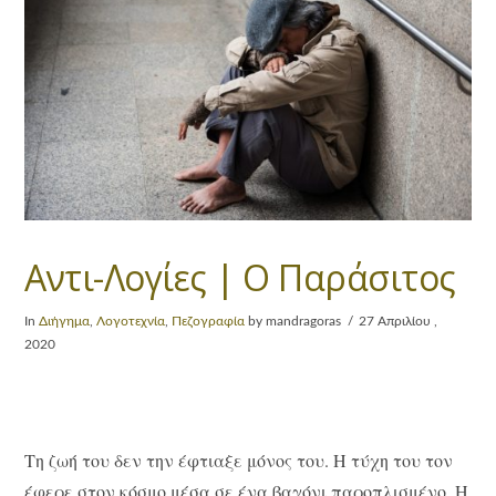
Αντι-Λογίες | Ο Παράσιτος
In
Διήγημα
,
Λογοτεχνία
,
Πεζογραφία
by mandragoras
27 Απριλίου ,
2020
Τη ζωή του δεν την έφτιαξε μόνος του. Η τύχη του τον
έφερε στον κόσμο μέσα σε ένα βαγόνι παροπλισμένο. Η