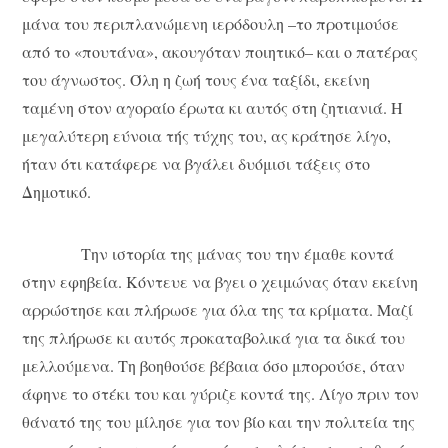
μάνα του περιπλανώμενη ιερόδουλη –το προτιμούσε
από το «πουτάνα», ακουγόταν ποιητικό– και ο πατέρας
του άγνωστος. Όλη η ζωή τους ένα ταξίδι, εκείνη
ταμένη στον αγοραίο έρωτα κι αυτός στη ζητιανιά. Η
μεγαλύτερη εύνοια τής τύχης του, ας κράτησε λίγο,
ήταν ότι κατάφερε να βγάλει δυόμισι τάξεις στο
Δημοτικό.
Την ιστορία της μάνας του την έμαθε κοντά
στην εφηβεία. Κόντευε να βγει ο χειμώνας όταν εκείνη
αρρώστησε και πλήρωσε για όλα της τα κρίματα. Μαζί
της πλήρωσε κι αυτός προκαταβολικά για τα δικά του
μελλούμενα. Τη βοηθούσε βέβαια όσο μπορούσε, όταν
άφηνε το στέκι του και γύριζε κοντά της. Λίγο πριν τον
θάνατό της του μίλησε για τον βίο και την πολιτεία της