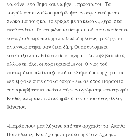
να κάνει ένα βήμα και να βγει μπροστά του. Τα
κουρέλια του δούλου μπέρδεψαν το αφεντικό με τα
πλοκάμια τους και το έριξαν με το κεφάλι, ξερό, στα
σκαλοπάτια. Το επιφώνημα θαυμασμού, που ακούστηκε,
καθαγίασε την πράξη του. Σωστή ή λάθος η ενέργεια
αναγνωρίστηκε σαν θεία δίκη. Οι αστυνομικοί
κατέταξαν τον θάνατο σε ατύχημα. Το επιβεβαίωσαν,
άλλωστε, όλοι οι παρευρισκόμενοι. Ο γιος τού
σκοτωμένου πλάνταξε από το κλάμα όμως η χήρα του
δεν έβγαλε ούτε στάλα δάκρυ· έδωσε στον Παράσιτο
την αμοιβή του κι εκείνος πήρε το δρόμο της επιστροφής.
Καθώς απομακρυνόταν ήρθε στο νου του ένας άλλος
θάνατος.
«Παράσιτους μας λέγανε από την αρχαιότητα. Ακούς;
Παράσιτους. Και έχουμε τη δύναμη ν’ αντέχουμε.