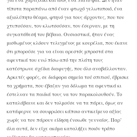
τίποτα παραπάνω από έναν φτωχό γελωτοποιό, ένα
αξιολύπητο θέαμα, φτηνό για τους άρχοντες, που τον
χτυπούσαν, τον κλωτσούσαν, τον έσερναν, με τη
συγκατάθεσή του βέβαια. Ουσιαστικά, ήταν ένας
μισθωμένος κλόουν τυλιγμένος με κουρέλια, που έκανε
ότι μπορούσε για να είναι αρεστός μπροστά στα
αφεντικά του ενώ πίσω από την πλάτη τους
κατέστρωνε σχέδια διαφυγής, που όλο αναβάλλονταν.
Αρκετές φορές, σε διάφορα σημεία τού σπιτιού, έβρισκε
τα χρήματα, που έβαζαν για δόλωμα τα αφεντικά κι
έστελναν τα παιδιά τους να τον παρακολουθούν. Το
καταλάβαινε και δεν τολμούσε να τα πάρει, όμως αν
κατάφερνε να σουφρώσει κάποιο αντικείμενο αξίας
χωρίς να τον πάρουν είδηση ένοιωθε γενναίος. Παρ’
όλα αυτά, δεν είχε ακόμα καταλήξει ποιόν τρόπο
εκδίκησης θα χρησιμοποιούσε.