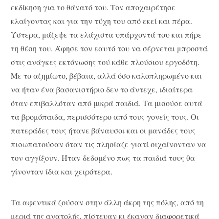
εκδίκηση για το θάνατό του. Τον αποχαιρέτησε
κλαίγοντας και για την τύχη του από εκεί και πέρα.
Ύστερα, μάζεψε τα ελάχιστα υπάρχοντά του και πήρε
τη θέση του. Άφησε τον εαυτό του να σέρνεται μπροστά
στις ανάγκες εκτόνωσης τού κάθε πλούσιου εργοδότη.
Με το αζημίωτο, βέβαια, αλλά όσο καλοπληρωμένο και
να ήταν ένα βασανιστήριο δεν το άντεχε, ιδιαίτερα
όταν επιβαλλόταν από μικρά παιδιά. Τα μισούσε αυτά
τα βρομόπαιδα, περισσότερο από τους γονείς τους. Οι
πατεράδες τους ήτανε βάναυσοι και οι μανάδες τους
πισωπατούσαν όταν τις πλησίαζε γιατί σιχαίνονταν να
τον αγγίξουν. Ήταν δεδομένο πως τα παιδιά τους θα
γίνονταν ίδια και χειρότερα.
Τα αφεντικά ζούσαν στην άλλη άκρη της πόλης, από τη
μεριά της ανατολής, πίστευαν κι έκαναν διαφορετικά