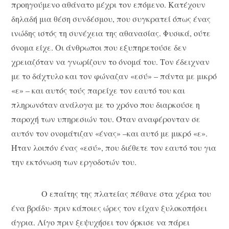
προηγούμενο αθάνατο μέχρι τον επόμενο. Κατέχουν
δηλαδή μια θέση συνδέσμου, που συγκρατεί όπως ένας
ινώδης ιστός τη συνέχεια της αθανασίας. Φυσικά, ούτε
όνομα είχε. Οι άνθρωποι που εξυπηρετούσε δεν
χρειαζόταν να γνωρίζουν το όνομά του. Τον έδειχναν
με το δάχτυλο και τον φώναζαν «εσύ» – πάντα με μικρό
«ε» – και αυτός τούς παρείχε τον εαυτό του και
πληρωνόταν ανάλογα με το χρόνο που διαρκούσε η
παροχή των υπηρεσιών του. Όταν αναφέρονταν σε
αυτόν τον ονομάτιζαν «ένας» –και αυτό με μικρό «ε».
Ήταν λοιπόν ένας «εσύ», που διέθετε τον εαυτό του για
την εκτόνωση των εργοδοτών του.
Ο επαίτης της πλατείας πέθανε στα χέρια του
ένα βράδυ· πριν κάποιες ώρες τον είχαν ξυλοκοπήσει
άγρια. Λίγο πριν ξεψυχήσει τον όρκισε να πάρει