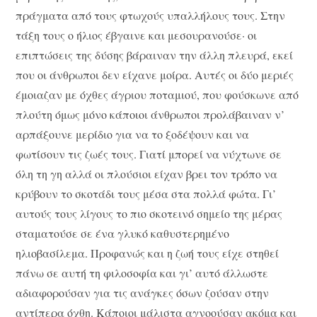
πράγματα από τους φτωχούς υπαλλήλους τους. Στην
τάξη τους ο ήλιος έβγαινε και μεσουρανούσε· οι
επιπτώσεις της δύσης βάραιναν την άλλη πλευρά, εκεί
που οι άνθρωποι δεν είχανε μοίρα. Αυτές οι δύο μεριές
έμοιαζαν με όχθες άγριου ποταμιού, που φούσκωνε από
πλούτη όμως μόνο κάποιοι άνθρωποι προλάβαιναν ν’
αρπάξουνε μερίδιο για να το ξοδέψουν και να
φωτίσουν τις ζωές τους. Γιατί μπορεί να νύχτωνε σε
όλη τη γη αλλά οι πλούσιοι είχαν βρει τον τρόπο να
κρύβουν το σκοτάδι τους μέσα στα πολλά φώτα. Γι’
αυτούς τους λίγους το πιο σκοτεινό σημείο της μέρας
σταματούσε σε ένα γλυκό καθυστερημένο
ηλιοβασίλεμα. Προφανώς και η ζωή τους είχε στηθεί
πάνω σε αυτή τη φιλοσοφία και γι’ αυτό άλλωστε
αδιαφορούσαν για τις ανάγκες όσων ζούσαν στην
αντίπερα όχθη. Κάποιοι μάλιστα αγνοούσαν ακόμα και