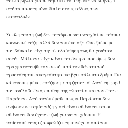
πολλά βιβλία για πέταμα κι έτσι εύρισκε να διαβάζει
από τα παρατημένα δίπλα στους κάδους των
σκουπιδιών.
Σε όλη του τη ζωή δεν κατάφερε να ενταχθεί σε κάποια
κοινωνική τάξη, αλλά δεν τον ένοιαζε. Όσο ζούσε με
τον δάσκαλο, είχε την ψευδαίσθηση πως θα γινόταν
αστός. Μάλιστα, είχε κάνει και όνειρα, που όμως δεν
πραγματοποιήθηκαν αφού μετά τον θάνατο τού
προστάτη του αναγκάστηκε να βγει πάλι στο δρόμο. Για
κάμποσους μήνες επέζησε με τη ζητιανιά. Αυτή τη φορά,
τον ανέλαβε ένας επαίτης της πλατείας και τον έκανε
Παράσιτο. Από αυτόν έμαθε πως οι Παράσιτοι δεν
ανήκουν σε καμία τάξη γιατί είναι αθάνατοι και οι
αθάνατοι δεν έχουνε ζωή για να τη χάσουν. Η
υπόστασή τους εξασφαλίζει τη συνέχεια από τον