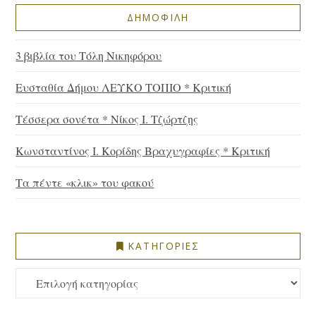
ΔΗΜΟΦΙΛΗ
3 βιβλία του Τόλη Νικηφόρου
Ευσταθία Δήμου ΛΕΥΚΟ ΤΟΠΙΟ * Κριτική
Τέσσερα σονέτα * Νίκος Ι. Τζώρτζης
Κωνσταντίνος Ι. Κορίδης Βραχυγραφίες * Κριτική
Τα πέντε «κλικ» του φακού
ΚΑΤΗΓΟΡΙΕΣ
ΚΑΤΗΓΟΡΙΕΣ