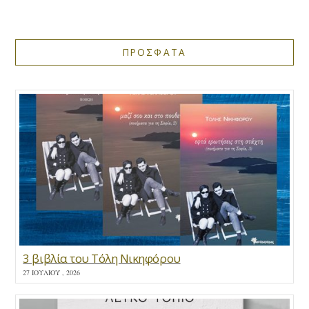
ΠΡΟΣΦΑΤΑ
3 βιβλία του Τόλη Νικηφόρου
27 ΙΟΥΛΊΟΥ , 2026