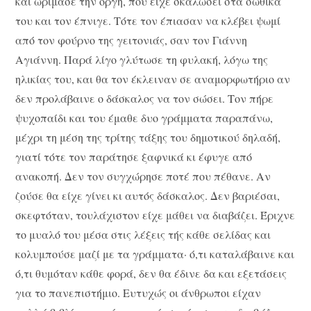
και ωρίμασε την οργή, που είχε σκαλώσει στα σωθικά
του και τον έπνιγε. Τότε τον έπιασαν να κλέβει ψωμί
από τον φούρνο της γειτονιάς, σαν τον Γιάννη
Αγιάννη. Παρά λίγο γλύτωσε τη φυλακή, λόγω της
ηλικίας του, και θα τον έκλειναν σε αναμορφωτήριο αν
δεν προλάβαινε ο δάσκαλος να τον σώσει. Τον πήρε
ψυχοπαίδι και του έμαθε δυο γράμματα παραπάνω,
μέχρι τη μέση της τρίτης τάξης του δημοτικού δηλαδή,
γιατί τότε τον παράτησε ξαφνικά κι έφυγε από
ανακοπή. Δεν τον συγχώρησε ποτέ που πέθανε. Αν
ζούσε θα είχε γίνει κι αυτός δάσκαλος. Δεν βαριέσαι,
σκεφτόταν, τουλάχιστον είχε μάθει να διαβάζει. Έριχνε
το μυαλό του μέσα στις λέξεις τής κάθε σελίδας και
κολυμπούσε μαζί με τα γράμματα· ό,τι καταλάβαινε και
ό,τι θυμόταν κάθε φορά, δεν θα έδινε δα και εξετάσεις
για το πανεπιστήμιο. Ευτυχώς οι άνθρωποι είχαν