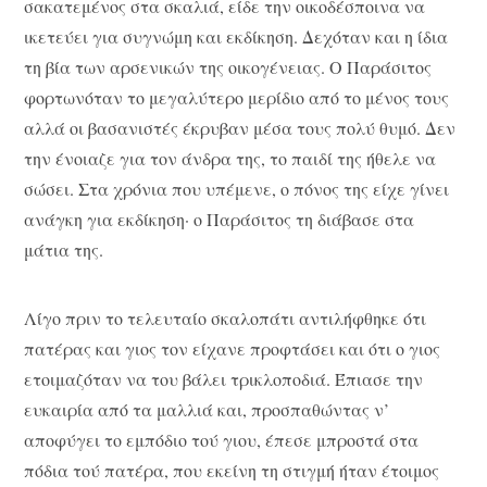
σακατεμένος στα σκαλιά, είδε την οικοδέσποινα να
ικετεύει για συγνώμη και εκδίκηση. Δεχόταν και η ίδια
τη βία των αρσενικών της οικογένειας. Ο Παράσιτος
φορτωνόταν το μεγαλύτερο μερίδιο από το μένος τους
αλλά οι βασανιστές έκρυβαν μέσα τους πολύ θυμό. Δεν
την ένοιαζε για τον άνδρα της, το παιδί της ήθελε να
σώσει. Στα χρόνια που υπέμενε, ο πόνος της είχε γίνει
ανάγκη για εκδίκηση· ο Παράσιτος τη διάβασε στα
μάτια της.
Λίγο πριν το τελευταίο σκαλοπάτι αντιλήφθηκε ότι
πατέρας και γιος τον είχανε προφτάσει και ότι ο γιος
ετοιμαζόταν να του βάλει τρικλοποδιά. Έπιασε την
ευκαιρία από τα μαλλιά και, προσπαθώντας ν’
αποφύγει το εμπόδιο τού γιου, έπεσε μπροστά στα
πόδια τού πατέρα, που εκείνη τη στιγμή ήταν έτοιμος